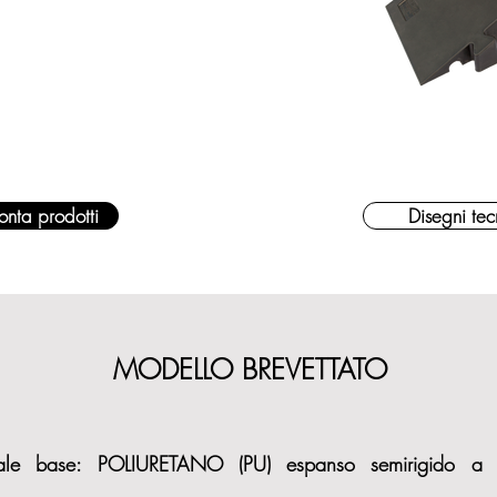
onta prodotti
Disegni tec
MODELLO BREVETTATO
iale base: POLIURETANO (PU) espanso semirigido a 