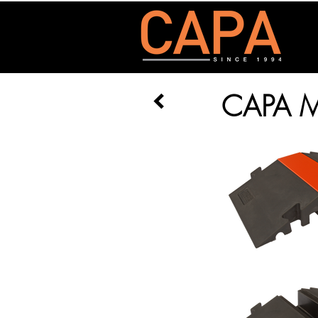
CAPA M