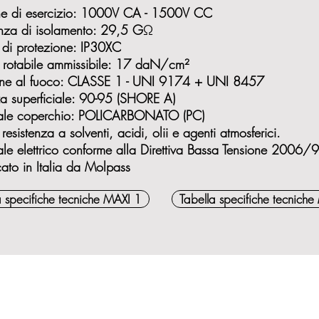
ne di esercizio: 1000V CA - 1500V CC
enza di isolamento: 29,5 G
Ω
di protezione: IP30XC
 rotabile ammissibile: 17 daN/cm²
ne al fuoco: CLASSE 1 - UNI 9174 + UNI 8457
a superficiale: 90-95 (SHORE A)
ale coperchio: POLICARBONATO (PC)
resistenza a solventi, acidi, olii e agenti atmosferici.
ale elettrico conforme alla Direttiva Bassa Tensione 2006
cato in Italia da Molpass
a specifiche tecniche MAXI 1
Tabella specifiche tecnich