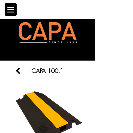
CAPA 100.1