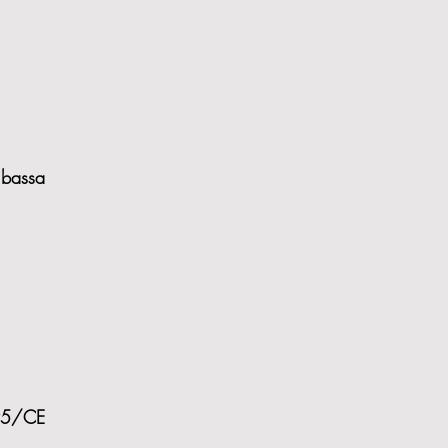
bassa
/95/CE