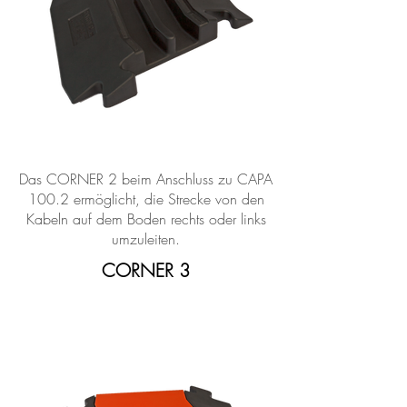
Das CORNER 2 beim Anschluss zu CAPA
100.2 ermöglicht, die Strecke von den
Kabeln auf dem Boden rechts oder links
umzuleiten.
CORNER 3