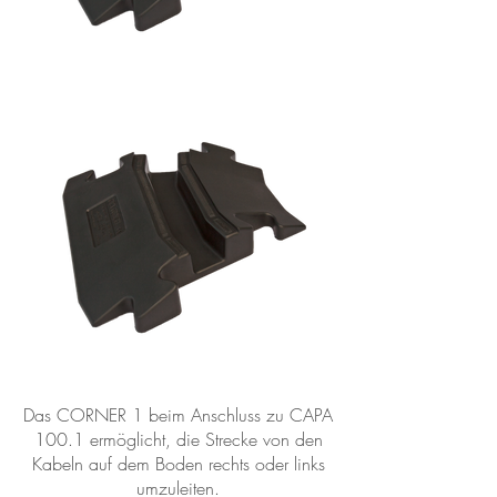
Das CORNER 1 beim Anschluss zu CAPA
100.1 ermöglicht, die Strecke von den
Kabeln auf dem Boden rechts oder links
umzuleiten.